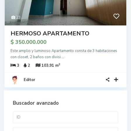
23
HERMOSO APARTAMENTO
$ 350.000.000
Este amplio y luminoso Apartamento consta de 3 habitaciones
con closet, 2 baños con divisi
...
2
3
2
103.91 m
Editor
Buscador avanzado