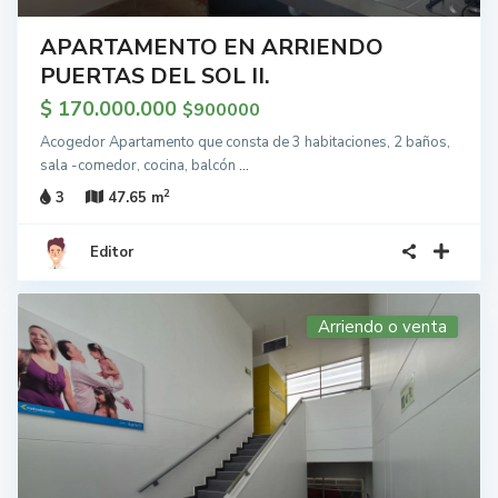
APARTAMENTO EN ARRIENDO
PUERTAS DEL SOL II.
$ 170.000.000
$900000
Acogedor Apartamento que consta de 3 habitaciones, 2 baños,
sala -comedor, cocina, balcón
...
2
3
47.65 m
Editor
Arriendo o venta