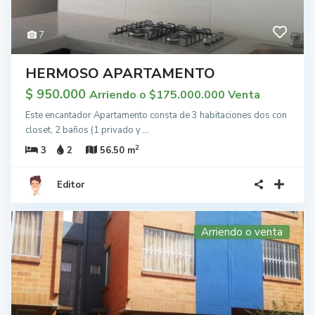
7
HERMOSO APARTAMENTO
$ 950.000
Arriendo o $175.000.000 Venta
Este encantador Apartamento consta de 3 habitaciones dos con
closet, 2 baños (1 privado y
...
2
3
2
56.50 m
Editor
Arriendo o venta