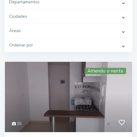
Departamentos
Ciudades
Áreas
Ordenar por
Arriendo o venta
15