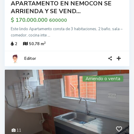
APARTAMENTO EN NEMOCON SE
ARRIENDA Y SE VEND...
$ 170.000.000
600000
Este lindo Apartamento consta de 3 habitaciones, 2 baño, sala –
comedor, cocina inte
...
2
2
50.78 m
Editor
Arriendo o venta
11