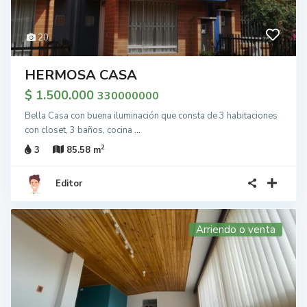
20
HERMOSA CASA
$ 1.500.000
330000000
Bella Casa con buena iluminación que consta de 3 habitaciones
con closet, 3 baños, cocina
...
2
3
85.58 m
Editor
Arriendo o venta