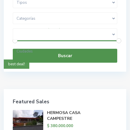
Tipos
Categorías
$ 0 a $ 5.000.000.000
Rango de precios:
Ciudades
Buscar
best deal!
Featured Sales
HERMOSA CASA
CAMPESTRE
$ 380.000.000