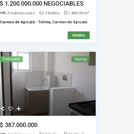
$ 1.200.000.000
NEGOCIABLES
2
3 Habitaciones
3 Baños
1.800.00 m
Carmen de Apicalá - Tolima,
Carmen de Apicalá
detalles
Venta
Destacado
$ 387.000.000
2