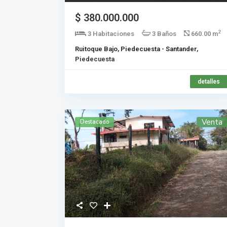
$ 380.000.000
2
3 Habitaciones
3 Baños
660.00 m
Ruitoque Bajo, Piedecuesta - Santander,
Piedecuesta
detalles
Venta
Destacado