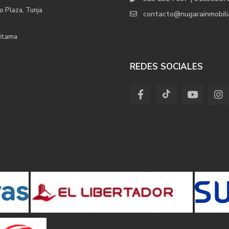
o Plaza, Tunja
contacto@nugarainmobili
uitama
REDES SOCIALES