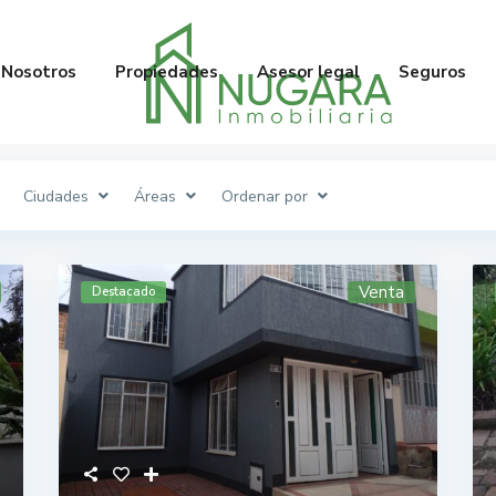
Nosotros
Propiedades
Asesor legal
Seguros
Ciudades
Áreas
Ordenar por
Venta
Destacado