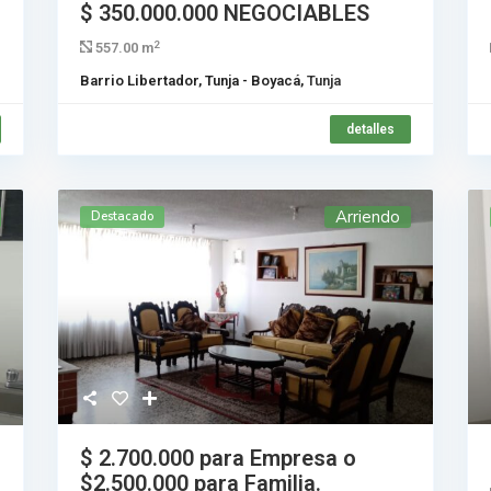
$ 350.000.000
NEGOCIABLES
2
557.00 m
Barrio Libertador, Tunja - Boyacá,
Tunja
detalles
Arriendo
Destacado
$ 2.700.000
para Empresa o
$2.500.000 para Familia.