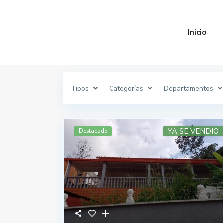
Inicio
Inicio
Propiedades
Tipos
Categorías
Departamentos
YA SE VENDIO
Destacado