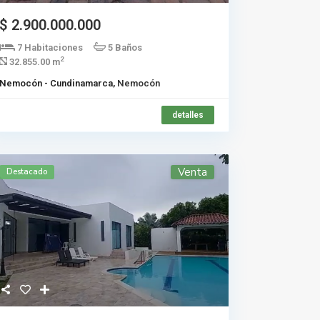
$ 2.900.000.000
7 Habitaciones
5 Baños
2
32.855.00 m
Nemocón - Cundinamarca,
Nemocón
detalles
Venta
Destacado