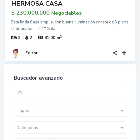
HERMOSA CASA
$ 230.000.000
Negociables
Esta linda Casa amplia, con buena iluminación consta de 3 pisos
distribuidos así: 1°. Sala
...
2
3
2
81.00 m
Editor
Buscador avanzado
Tipos
Categorías