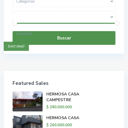
Categorías
$ 0 a $ 5.000.000.000
Rango de precios:
Ciudades
Buscar
best deal!
Featured Sales
HERMOSA CASA
CAMPESTRE
$ 380.000.000
HERMOSA CASA
$ 260.000.000