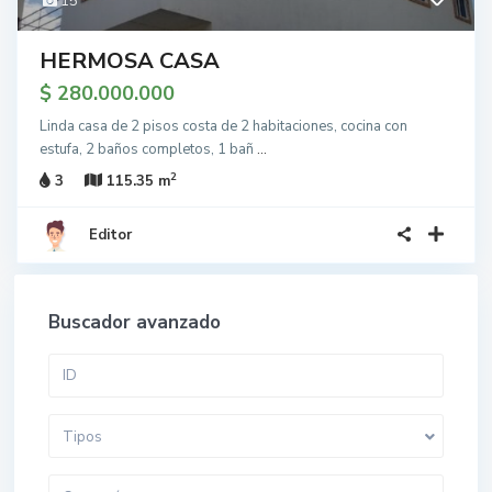
15
HERMOSA CASA
$ 280.000.000
Linda casa de 2 pisos costa de 2 habitaciones, cocina con
estufa, 2 baños completos, 1 bañ
...
2
3
115.35 m
Editor
Buscador avanzado
Tipos