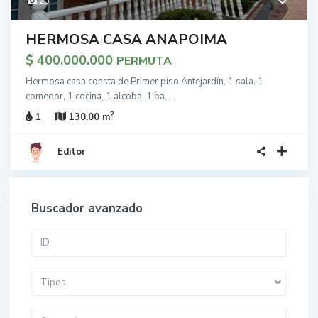
23
HERMOSA CASA ANAPOIMA
$ 400.000.000
PERMUTA
Hermosa casa consta de Primer piso Antejardín, 1 sala, 1
comedor, 1 cocina, 1 alcoba, 1 ba
...
2
1
130.00 m
Editor
Buscador avanzado
Tipos