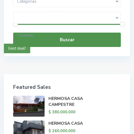
Categorías
$ 0 a $ 5.000.000.000
Rango de precios:
Ciudades
Buscar
best deal!
Featured Sales
HERMOSA CASA
CAMPESTRE
$ 380.000.000
HERMOSA CASA
$ 260.000.000