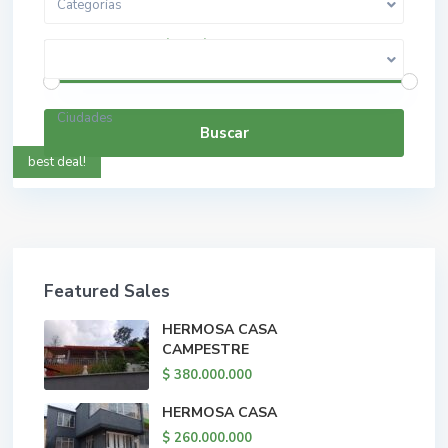
Categorías
$ 0 a $ 5.000.000.000
Rango de precios:
Ciudades
Buscar
best deal!
Featured Sales
HERMOSA CASA
CAMPESTRE
$ 380.000.000
HERMOSA CASA
$ 260.000.000