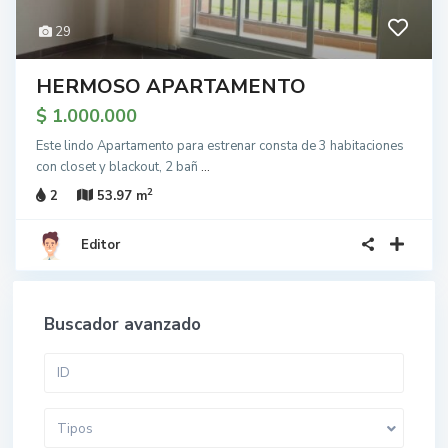
29
HERMOSO APARTAMENTO
$ 1.000.000
Este lindo Apartamento para estrenar consta de 3 habitaciones
con closet y blackout, 2 bañ
...
2
2
53.97 m
Editor
Buscador avanzado
Tipos