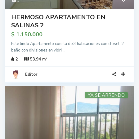
9
HERMOSO APARTAMENTO EN
SALINAS 2
$ 1.150.000
Este lindo Apartamento consta de 3 habitaciones con closet, 2
baño con divisiones en vidri
...
2
2
53.94 m
Editor
YA SE ARRENDO