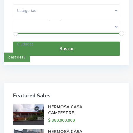
Categorías
$ 0 a $ 5.000.000.000
Rango de precios:
Ciudades
Buscar
best deal!
Featured Sales
HERMOSA CASA
CAMPESTRE
$ 380.000.000
HERMOSA CASA