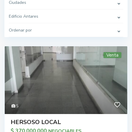
Ciudades
Edificio Antares
Ordenar por
Venta
5
HERSOSO LOCAL
$ 370.000.000
NEGOCIABLES