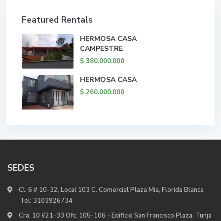
Featured Rentals
HERMOSA CASA
CAMPESTRE
$ 380.000.000
HERMOSA CASA
$ 260.000.000
SEDES
Cl. 6 # 10-32, Local 103 C. Comercial Plaza Mia, Florida Blanca
Tel:
3103926734
Cra. 10 #21-33 Ofc. 105-106 - Edificio San Francisco Plaza, Tunja