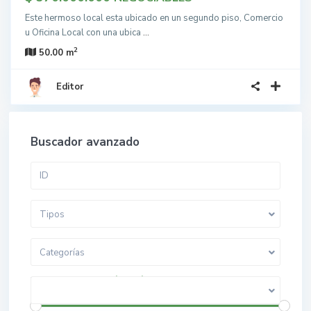
Este hermoso local esta ubicado en un segundo piso, Comercio
u Oficina Local con una ubica
...
2
50.00 m
Editor
Buscador avanzado
Tipos
Categorías
$ 0 a $ 5.000.000.000
Rango de precios: