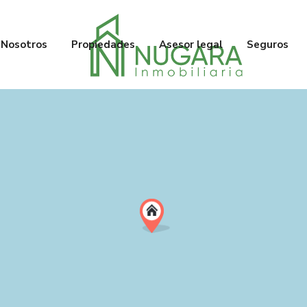
Nosotros
Propiedades
Asesor legal
Seguros