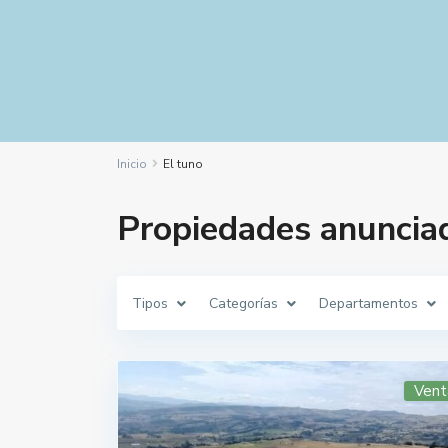
Inicio
El tuno
Propiedades anunciad
Tipos
Categorías
Departamentos
Vent