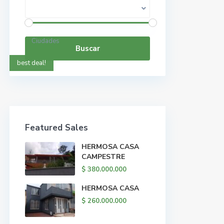
Rango de precios:
$ 0 a $ 5.000.000.000
Ciudades
Buscar
best deal!
Featured Sales
HERMOSA CASA
CAMPESTRE
$ 380.000.000
HERMOSA CASA
$ 260.000.000