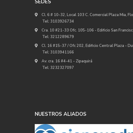
SEDES
Cl. 6 # 10-32, Local 103 C. Comercial Plaza Mia, Fl
Tel:
3103926734
Cra. 10 #21-33 Ofc. 105-106 - Edificio San Francisc
Tel:
3212289679
Cl. 16 #15-37 / Ofc 202, Edificio Central Plaza - D
Tel:
3103941166
Av. cra. 16 #4-41 - Zipaquirá
Tel:
3232327097
NUESTROS ALIADOS