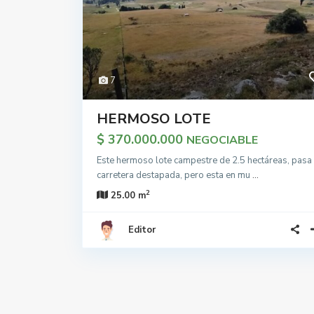
7
HERMOSO LOTE
$ 370.000.000
NEGOCIABLE
Este hermoso lote campestre de 2.5 hectáreas, pasa 
carretera destapada, pero esta en mu
...
2
25.00 m
Editor