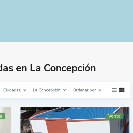
das en La Concepción
Ciudades
La Concepción
Ordenar por
a
Venta