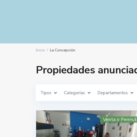
Inicio
La Concepción
Propiedades anuncia
Tipos
Categorías
Departamentos
Venta o Permut