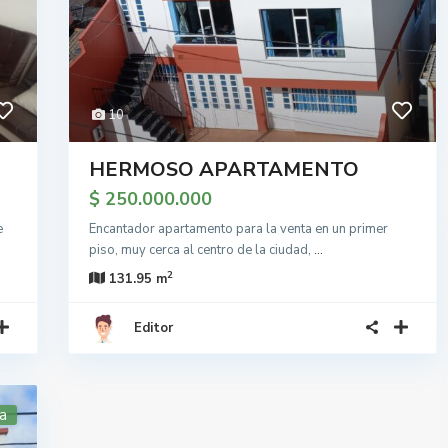
10
HERMOSO APARTAMENTO
$ 250.000.000
e
Encantador apartamento para la venta en un primer
piso, muy cerca al centro de la ciudad,
...
2
131.95 m
Editor
a