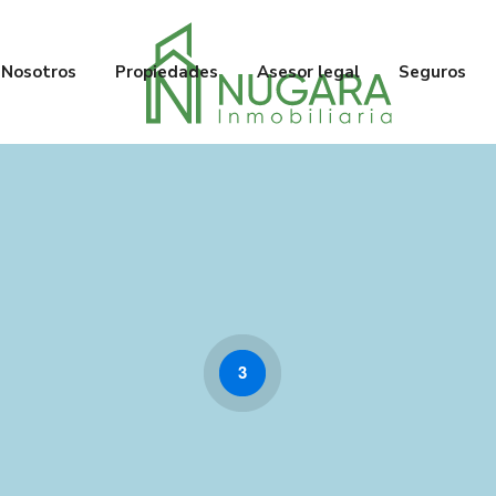
Nosotros
Propiedades
Asesor legal
Seguros
3