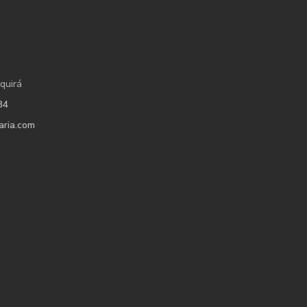
quirá
34
aria.com