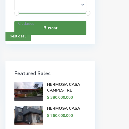
Rango de precios:
$ 0 a $ 5.000.000.000
Ciudades
Buscar
best deal!
Featured Sales
HERMOSA CASA
CAMPESTRE
$ 380.000.000
HERMOSA CASA
$ 260.000.000