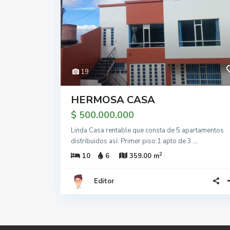
19
HERMOSA CASA
$ 500.000.000
Linda Casa rentable que consta de 5 apartamentos
distribuidos así: Primer piso:1 apto de 3
...
2
10
6
359.00 m
Editor