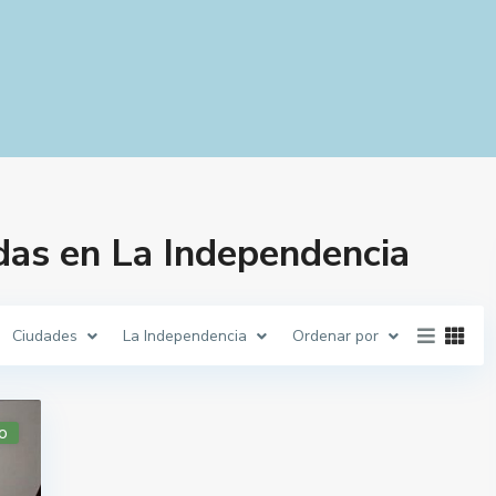
das en La Independencia
Ciudades
La Independencia
Ordenar por
o