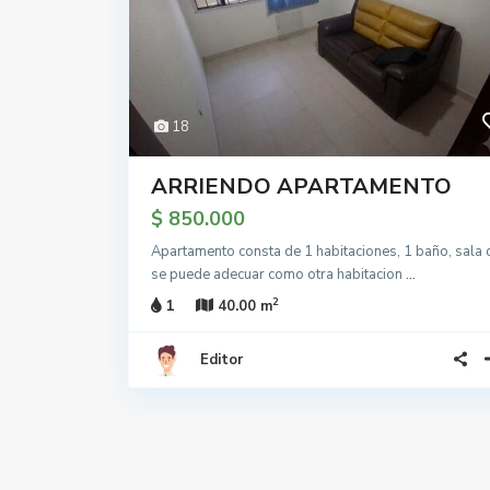
18
ARRIENDO APARTAMENTO
$ 850.000
Apartamento consta de 1 habitaciones, 1 baño, sala 
se puede adecuar como otra habitacion
...
2
1
40.00 m
Editor