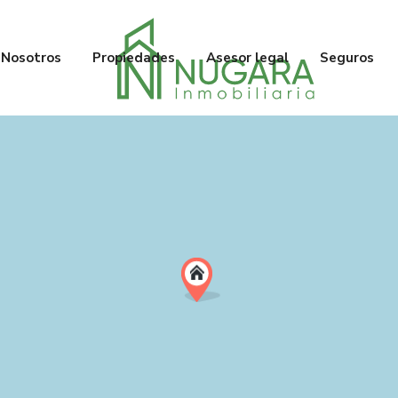
Nosotros
Propiedades
Asesor legal
Seguros