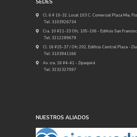
SEDES
Cl. 6 # 10-32, Local 103 C. Comercial Plaza Mia, Fl
Tel:
3103926734
Cra. 10 #21-33 Ofc. 105-106 - Edificio San Francisc
Tel:
3212289679
Cl. 16 #15-37 / Ofc 202, Edificio Central Plaza - D
Tel:
3103941166
Av. cra. 16 #4-41 - Zipaquirá
Tel:
3232327097
NUESTROS ALIADOS