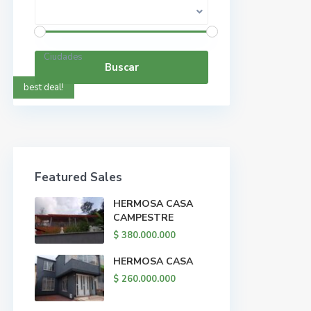
Rango de precios:
$ 0 a $ 5.000.000.000
Ciudades
Buscar
best deal!
Featured Sales
HERMOSA CASA
CAMPESTRE
$ 380.000.000
HERMOSA CASA
$ 260.000.000