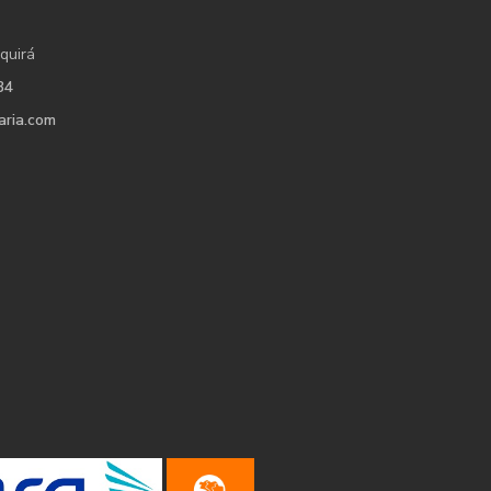
quirá
34
aria.com