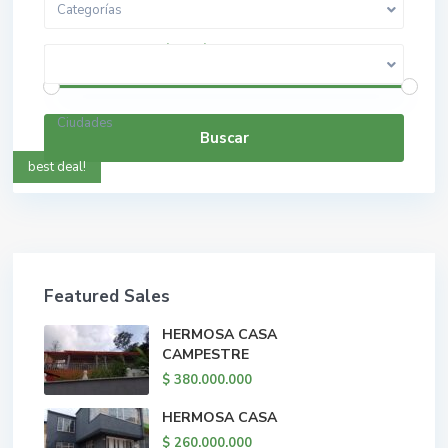
Categorías
$ 0 a $ 5.000.000.000
Rango de precios:
Ciudades
Buscar
best deal!
Featured Sales
HERMOSA CASA
CAMPESTRE
$ 380.000.000
HERMOSA CASA
$ 260.000.000