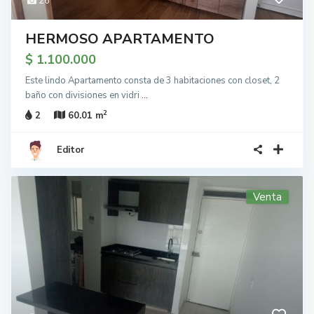
26
HERMOSO APARTAMENTO
$ 1.100.000
Este lindo Apartamento consta de 3 habitaciones con closet, 2
baño con divisiones en vidri
...
2
2
60.01 m
Editor
Venta