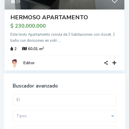
19
HERMOSO APARTAMENTO
$ 230.000.000
Este lindo Apartamento consta de 3 habitaciones con closet, 2
baño con divisiones en vidri
...
2
2
60.01 m
Editor
Buscador avanzado
Tipos