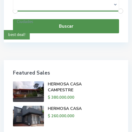
$ 0 a $ 5.000.000.000
Rango de precios:
Ciudades
Buscar
best deal!
Featured Sales
HERMOSA CASA
CAMPESTRE
$ 380.000.000
HERMOSA CASA
$ 260.000.000