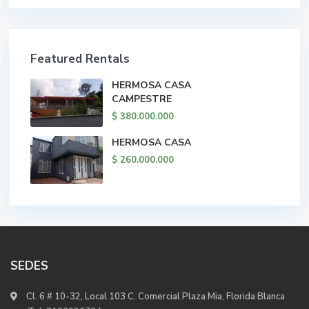
Featured Rentals
HERMOSA CASA
CAMPESTRE
$ 380.000.000
HERMOSA CASA
$ 260.000.000
SEDES
Cl. 6 # 10-32, Local 103 C. Comercial Plaza Mia, Florida Blanca