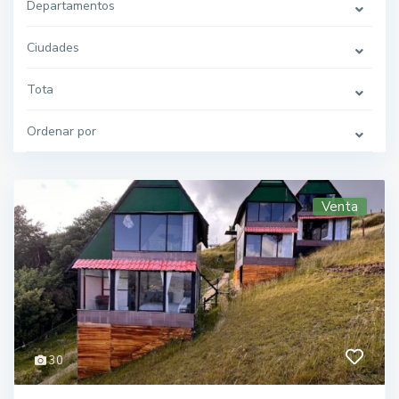
Departamentos
Ciudades
Tota
Ordenar por
Venta
30