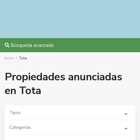
Búsqueda avanzada
Inicio
Tota
Propiedades anunciadas
en Tota
Tipos
Categorías