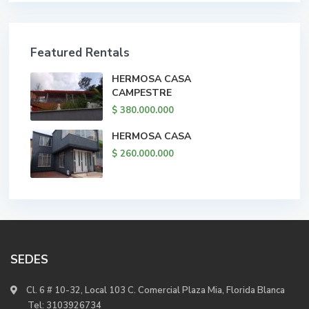
Featured Rentals
HERMOSA CASA
CAMPESTRE
$ 380.000.000
HERMOSA CASA
$ 260.000.000
SEDES
Cl. 6 # 10-32, Local 103 C. Comercial Plaza Mia, Florida Blanca
Tel:
3103926734