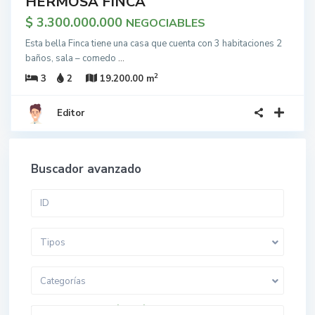
HERMOSA FINCA
$ 3.300.000.000
NEGOCIABLES
Esta bella Finca tiene una casa que cuenta con 3 habitaciones 2
baños, sala – comedo
...
2
3
2
19.200.00 m
Editor
Buscador avanzado
Tipos
Categorías
$ 0 a $ 5.000.000.000
Rango de precios: