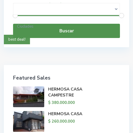
$ 0 a $ 5.000.000.000
Rango de precios:
Ciudades
Buscar
best deal!
Featured Sales
HERMOSA CASA
CAMPESTRE
$ 380.000.000
HERMOSA CASA
$ 260.000.000