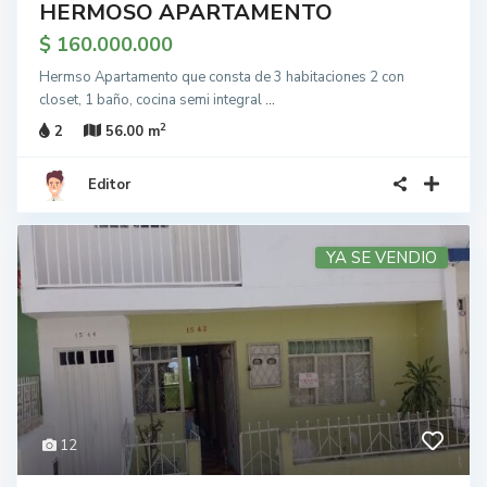
HERMOSO APARTAMENTO
$ 160.000.000
Hermso Apartamento que consta de 3 habitaciones 2 con
closet, 1 baño, cocina semi integral
...
2
2
56.00 m
Editor
YA SE VENDIO
12