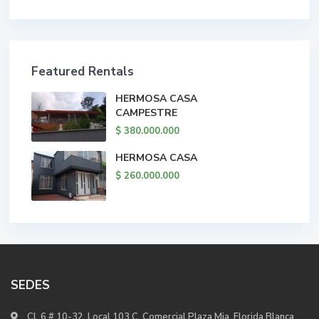
Featured Rentals
HERMOSA CASA
CAMPESTRE
$ 380.000.000
HERMOSA CASA
$ 260.000.000
SEDES
Cl. 6 # 10-32, Local 103 C. Comercial Plaza Mia, Florida Blanca