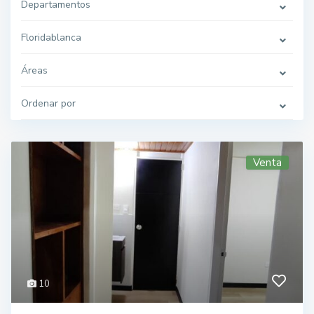
Departamentos
Floridablanca
Áreas
Ordenar por
Venta
10