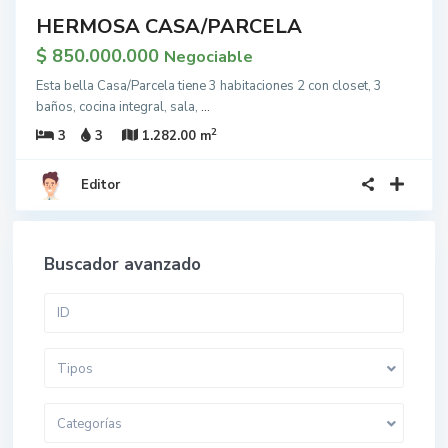
HERMOSA CASA/PARCELA
$ 850.000.000
Negociable
Esta bella Casa/Parcela tiene 3 habitaciones 2 con closet, 3
baños, cocina integral, sala,
...
2
3
3
1.282.00 m
Editor
Buscador avanzado
Tipos
Categorías