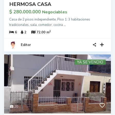
HERMOSA CASA
$ 280.000.000
Negociables
Casa de 2 pisos independiente, Piso 1: 3 habitaciones
tradicionales, sala, comedor, cocina
...
2
6
2
72.00 m
Editor
YA SE VENDIO
20