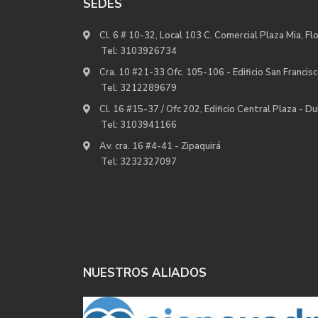
SEDES
Cl. 6 # 10-32, Local 103 C. Comercial Plaza Mia, Fl
Tel:
3103926734
Cra. 10 #21-33 Ofc. 105-106 - Edificio San Francisc
Tel:
3212289679
Cl. 16 #15-37 / Ofc 202, Edificio Central Plaza - D
Tel:
3103941166
Av. cra. 16 #4-41 - Zipaquirá
Tel:
3232327097
NUESTROS ALIADOS