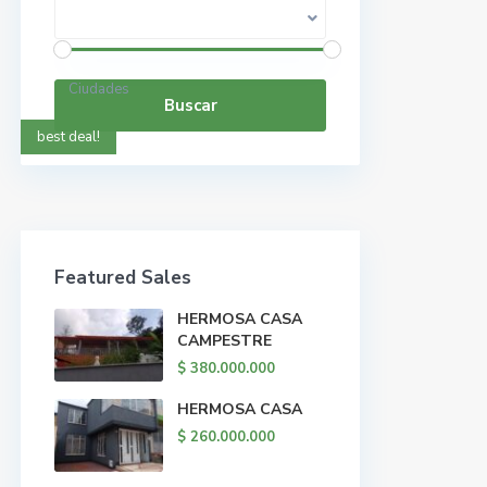
Rango de precios:
$ 0 a $ 5.000.000.000
Ciudades
Buscar
best deal!
Featured Sales
HERMOSA CASA
CAMPESTRE
$ 380.000.000
HERMOSA CASA
$ 260.000.000