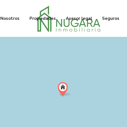
Nosotros
Propiedades
Asesor legal
Seguros