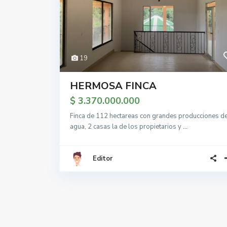
19
HERMOSA FINCA
$ 3.370.000.000
Finca de 112 hectareas con grandes producciones d
agua, 2 casas la de los propietarios y
...
Editor