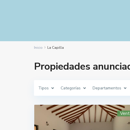
Inicio
La Capilla
Propiedades anunciad
Tipos
Categorías
Departamentos
Vent