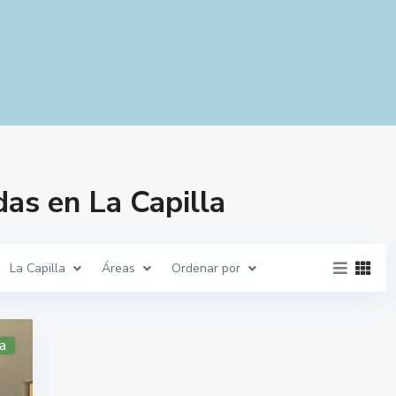
as en La Capilla
La Capilla
Áreas
Ordenar por
a