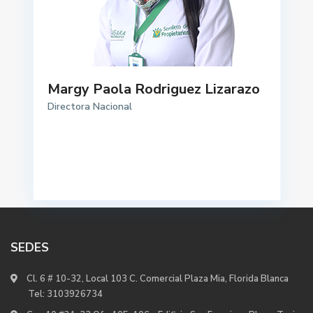
Margy Paola Rodriguez Lizarazo
Directora Nacional
SEDES
Cl. 6 # 10-32, Local 103 C. Comercial Plaza Mia, Florida Blanca
Tel:
3103926734