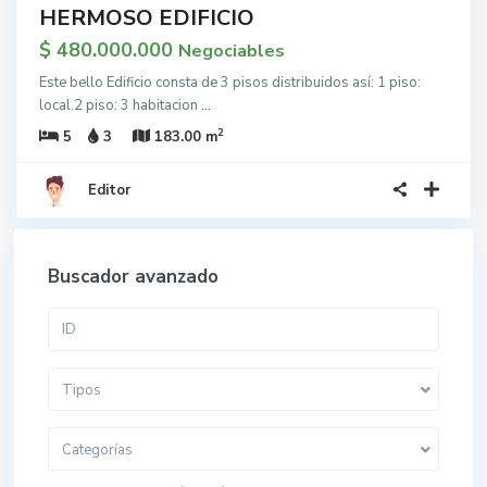
HERMOSO EDIFICIO
$ 480.000.000
Negociables
Este bello Edificio consta de 3 pisos distribuidos así: 1 piso:
local.2 piso: 3 habitacion
...
2
5
3
183.00 m
Editor
Buscador avanzado
Tipos
Categorías