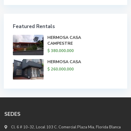
Featured Rentals
HERMOSA CASA
CAMPESTRE
$ 380.000.000
HERMOSA CASA
$ 260.000.000
SEDES
Cl. 6 # 10-32, Local 103 C. Comercial Plaza Mia, Florida Blanca