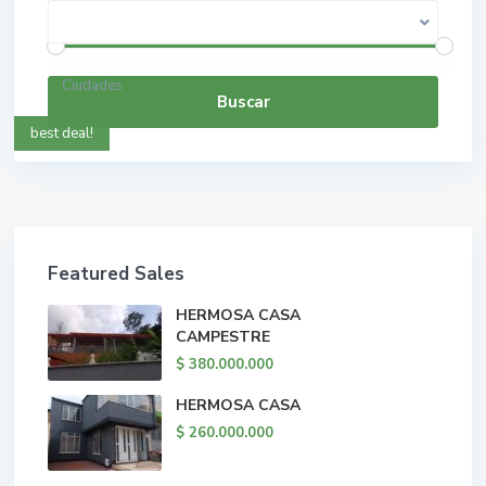
$ 0 a $ 5.000.000.000
Rango de precios:
Ciudades
Buscar
best deal!
Featured Sales
HERMOSA CASA
CAMPESTRE
$ 380.000.000
HERMOSA CASA
$ 260.000.000