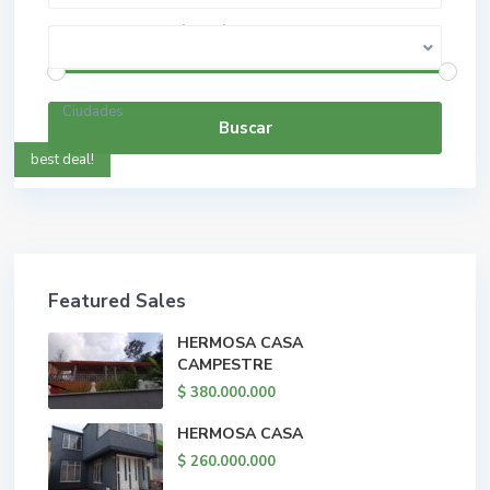
$ 0 a $ 5.000.000.000
Rango de precios:
Ciudades
Buscar
best deal!
Featured Sales
HERMOSA CASA
CAMPESTRE
$ 380.000.000
HERMOSA CASA
$ 260.000.000