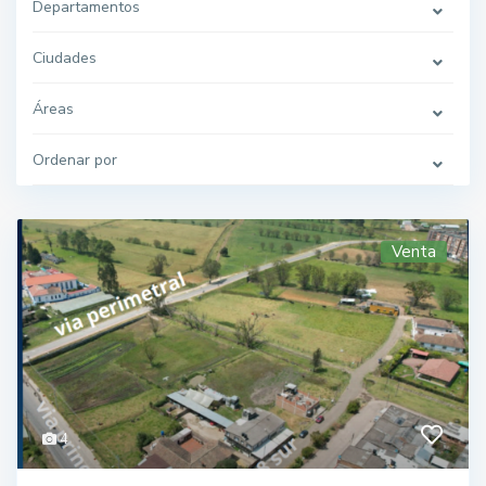
Departamentos
Ciudades
Áreas
Ordenar por
Venta
4