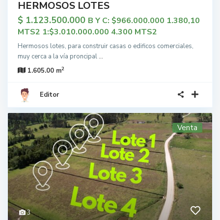
HERMOSOS LOTES
$ 1.123.500.000
B Y C: $966.000.000 1.380,10
MTS2 1:$3.010.000.000 4.300 MTS2
Hermosos lotes, para construir casas o edificos comerciales,
muy cerca a la vía proncipal
...
2
1.605.00 m
Editor
Venta
3