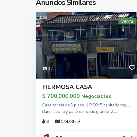
Anuncios Similares
Venta
17
HERMOSA CASA
$ 700.000.000
Negociables
Casa consta de 3 pisos. 1 PISO: 5 habitaciones, 1
Baño, cocina y patio de ropas grande, 2
...
2
3
144.00 m