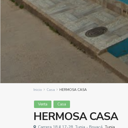
Inicio
Casa
HERMOSA CASA
Venta
Casa
HERMOSA CASA
Carrera 18 # 17-28, Tunja - Boyacá,
Tunja