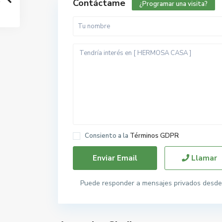
Contáctame
¿Programar una visita?
Consiento a la
Términos GDPR
Llamar
Puede responder a mensajes privados desde 