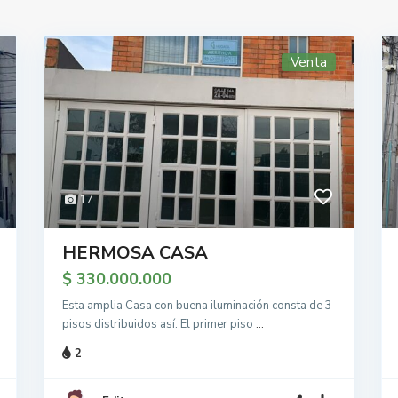
Venta
17
HERMOSA CASA
$ 330.000.000
Esta amplia Casa con buena iluminación consta de 3
pisos distribuidos así: El primer piso
...
2