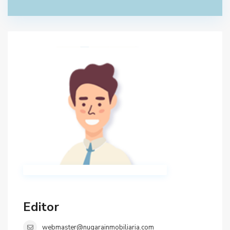
Editor
webmaster@nugarainmobiliaria.com