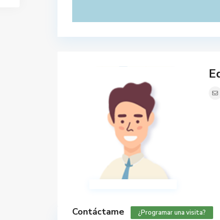
Ed
Contáctame
¿Programar una visita?