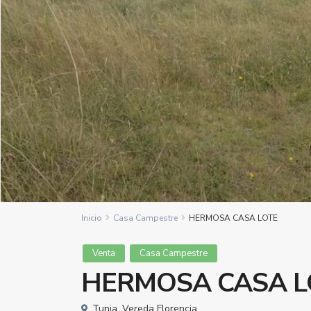
Inicio
Casa Campestre
HERMOSA CASA LOTE
Venta
Casa Campestre
HERMOSA CASA L
Tunja
,
Vereda Florencia