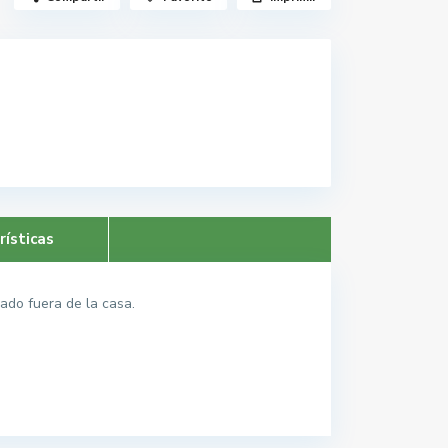
rísticas
vado fuera de la casa.