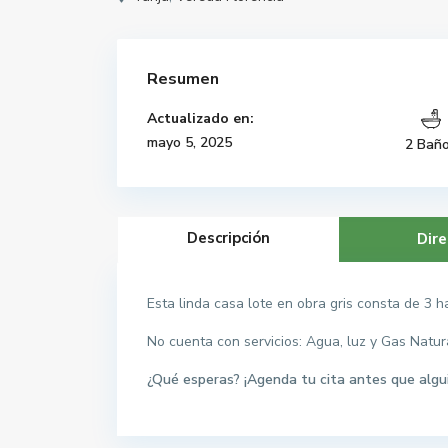
Resumen
Actualizado en:
mayo 5, 2025
2 Bañ
Descripción
Dire
Esta linda casa lote en obra gris consta de 3 h
No cuenta con servicios: Agua, luz y Gas Natura
¿Qué esperas? ¡Agenda tu cita antes que algu