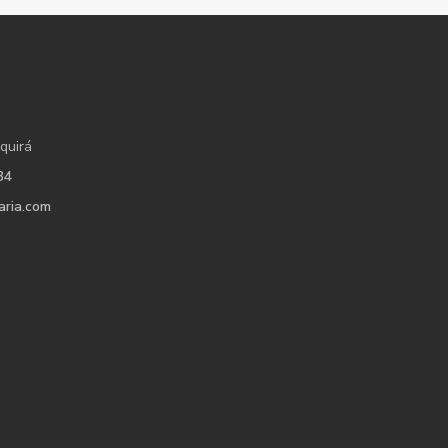
quirá
34
aria.com