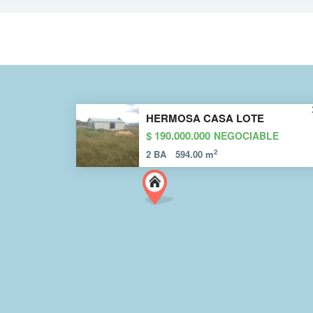
HERMOSA CASA LOTE
$ 190.000.000
NEGOCIABLE
2
2 BA
594.00 m