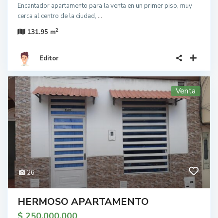
Encantador apartamento para la venta en un primer piso, muy
cerca al centro de la ciudad,
...
2
131.95 m
Editor
Venta
26
HERMOSO APARTAMENTO
$ 250.000.000