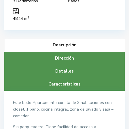
3 Dormitorios
1 Baños
2
48.44 m
Descripción
Dirección
Detalles
Características
Este bello Apartamento consta de 3 habitaciones con
closet, 1 baño, cocina integral, zona de lavado y sala –
comedor.
Sin parqueadero. Tiene facilidad de acceso a