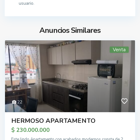
usuario.
Anuncios Similares
Venta
22
HERMOSO APARTAMENTO
$ 230.000.000
Este lindo Apartamento con acabados modernos consta de 2