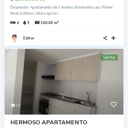
Encantador Apartamento de 3 niveles distribuidos así: Primer
Nivel (sótano): Altura apróxi
...
2
4
3
100.00 m
Editor
Venta
14
HERMOSO APARTAMENTO