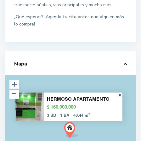
transporte público, vías principales y mucho más.
¿Qué esperas? ¡Agenda tu cita antes que alguien más
lo compre!
Mapa
HERMOSO APARTAMENTO
$ 160.000.000
2
3 BD
1 BA
48.44 m