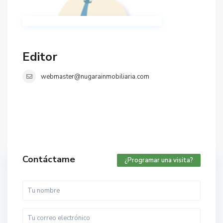
Editor
webmaster@nugarainmobiliaria.com
Contáctame
¿Programar una visita?