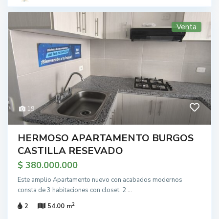
Venta
19
HERMOSO APARTAMENTO BURGOS
CASTILLA RESEVADO
$ 380.000.000
Este amplio Apartamento nuevo con acabados modernos
consta de 3 habitaciones con closet, 2
...
2
2
54.00 m