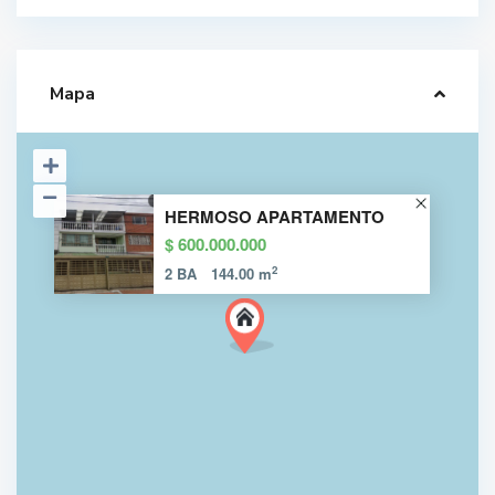
Mapa
HERMOSO APARTAMENTO
$ 600.000.000
2
2 BA
144.00 m