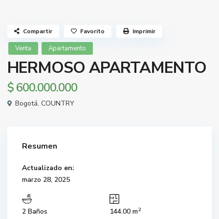
Compartir
Favorito
Imprimir
Venta
Apartamento
HERMOSO APARTAMENTO
$ 600.000.000
Bogotá
,
COUNTRY
Resumen
Actualizado en:
marzo 28, 2025
2
2 Baños
144.00 m