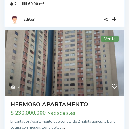
2
2
60.00 m
Editor
Venta
14
HERMOSO APARTAMENTO
$ 230.000.000
Negociables
Encantador Apartamento que consta de 2 habitaciones, 1 baño,
cocina con mesón, zona de lav
...