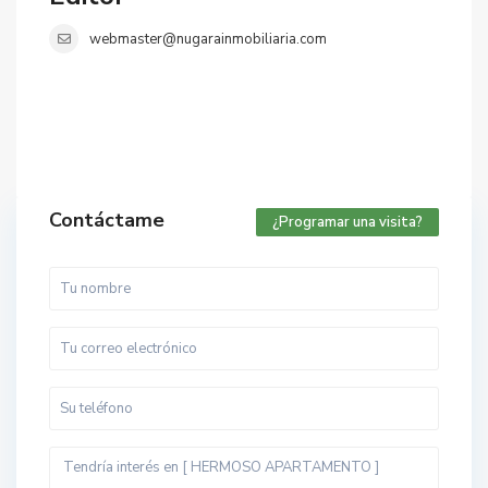
webmaster@nugarainmobiliaria.com
Contáctame
¿Programar una visita?