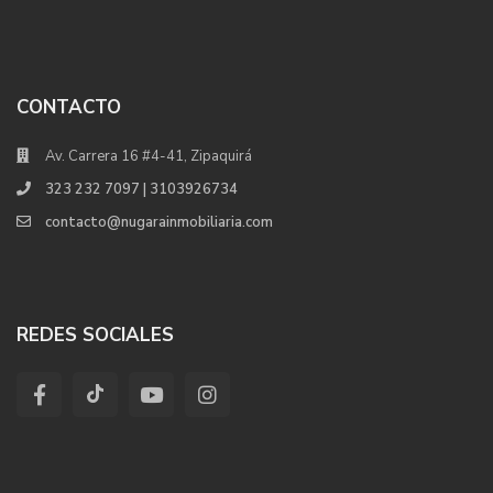
CONTACTO
Av. Carrera 16 #4-41, Zipaquirá
323 232 7097 | 3103926734
contacto@nugarainmobiliaria.com
REDES SOCIALES