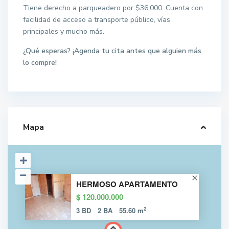
Tiene derecho a parqueadero por $36.000. Cuenta con
facilidad de acceso a transporte público, vías
principales y mucho más.
¿Qué esperas? ¡Agenda tu cita antes que alguien más
lo compre!
Mapa
HERMOSO APARTAMENTO
$ 120.000.000
2
3 BD
2 BA
55.60 m