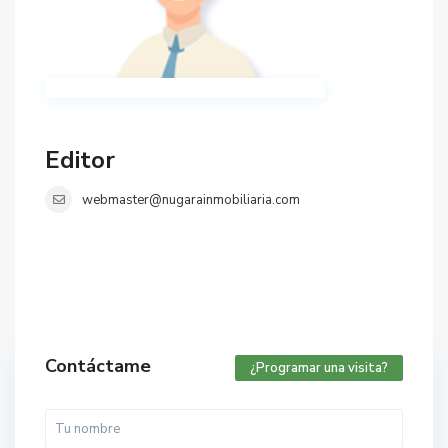
Editor
webmaster@nugarainmobiliaria.com
Contáctame
¿Programar una visita?