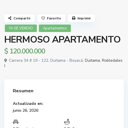
Compartir
Favorito
Imprimir
YA SE VENDIO
Apartamentos
HERMOSO APARTAMENTO
$ 120.000.000
Carrera 34 # 19 - 122, Duitama - Boyacá,
Duitama
,
Robledales
I
Resumen
Actualizado en:
junio 26, 2026