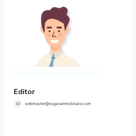
Editor
webmaster@nugarainmobiliaria.com