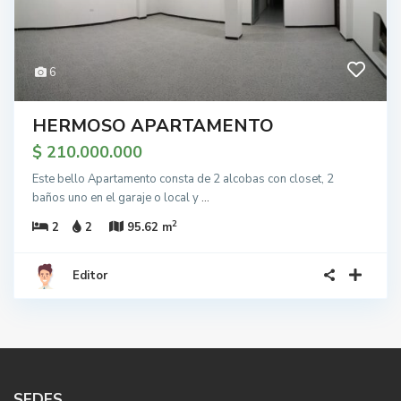
6
HERMOSO APARTAMENTO
$ 210.000.000
Este bello Apartamento consta de 2 alcobas con closet, 2
baños uno en el garaje o local y
...
2
2
2
95.62 m
Editor
SEDES