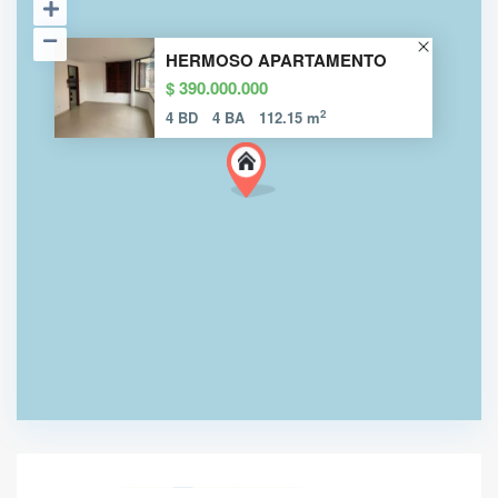
HERMOSO APARTAMENTO
$ 390.000.000
2
4 BD
4 BA
112.15 m