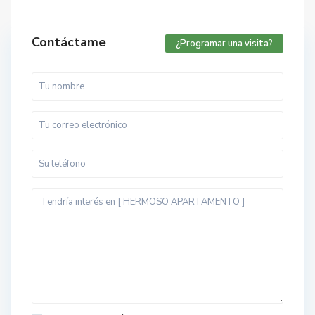
Contáctame
¿Programar una visita?