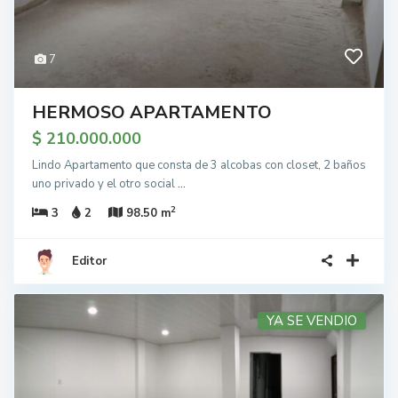
7
HERMOSO APARTAMENTO
$ 210.000.000
Lindo Apartamento que consta de 3 alcobas con closet, 2 baños
uno privado y el otro social
...
2
3
2
98.50 m
Editor
YA SE VENDIO