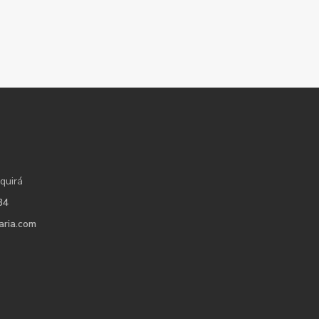
quirá
34
aria.com