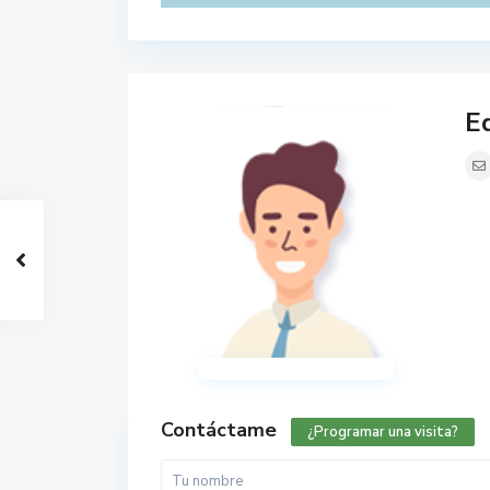
Ed
Contáctame
¿Programar una visita?