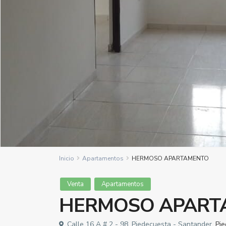
Inicio
Apartamentos
HERMOSO APARTAMENTO
Venta
Apartamentos
HERMOSO APART
Calle 16 A # 2 - 98, Piedecuesta - Santander,
Pi