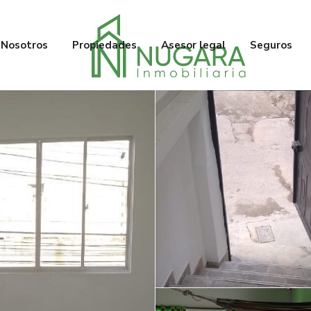
Nosotros
Propiedades
Asesor legal
Seguros