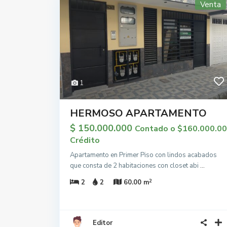
Venta
1
HERMOSO APARTAMENTO
$ 150.000.000
Contado o $160.000.0
Crédito
Apartamento en Primer Piso con lindos acabados
que consta de 2 habitaciones con closet abi
...
2
2
2
60.00 m
Editor