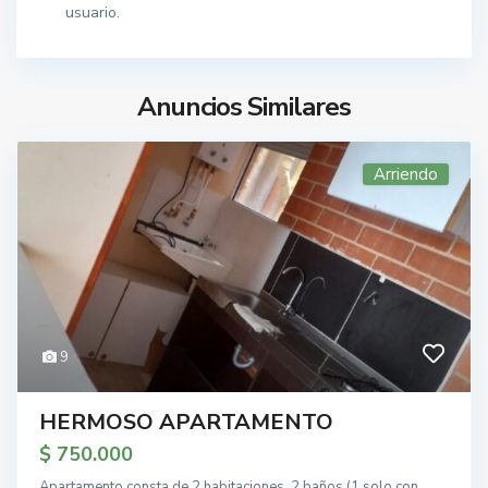
usuario.
Anuncios Similares
Arriendo
9
HERMOSO APARTAMENTO
$ 750.000
Apartamento consta de 2 habitaciones, 2 baños (1 solo con