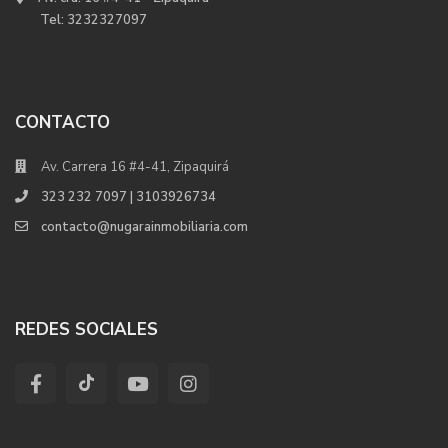
Tel:
3232327097
CONTACTO
Av. Carrera 16 #4-41, Zipaquirá
323 232 7097 | 3103926734
contacto@nugarainmobiliaria.com
REDES SOCIALES