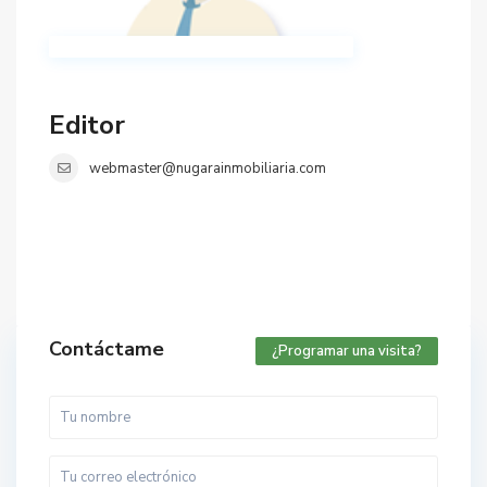
Editor
webmaster@nugarainmobiliaria.com
Contáctame
¿Programar una visita?