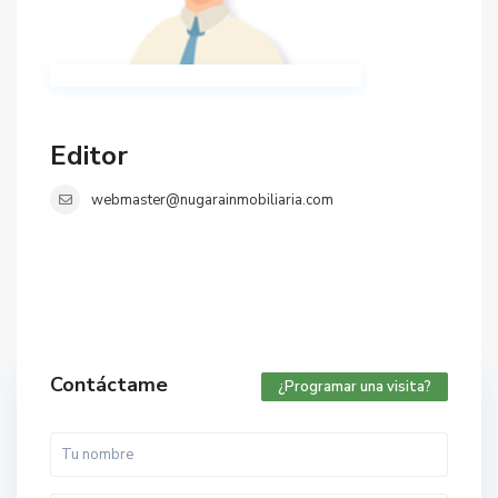
Editor
webmaster@nugarainmobiliaria.com
Contáctame
¿Programar una visita?