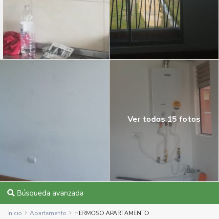
Ver todos 15 fotos
Búsqueda avanzada
Inicio
Apartamento
HERMOSO APARTAMENTO