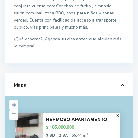
conjunto cuenta con: Canchas de futbol, gimnasio,
salón comunal, zona BBQ, zona para niños y zonas
verdes. Cuenta con facilidad de acceso a transporte
público, vías principales y mucho más.
¿Qué esperas? ¡Agenda tu cita antes que alguien más
lo compre!
Mapa
HERMOSO APARTAMENTO
$ 185.000.000
2
3 BD
2 BA
55.44 m