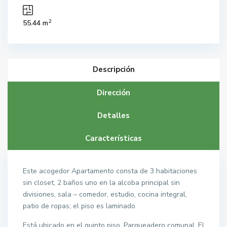
2
55.44 m
Descripción
Dirección
Detalles
Características
Este acogedor Apartamento consta de 3 habitaciones
sin closet, 2 baños uno en la alcoba principal sin
divisiones, sala – comedor, estudio, cocina integral,
patio de ropas; el piso es laminado.
Está ubicado en el quinto piso, Parqueadero comunal. El