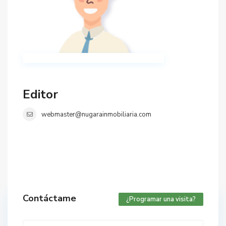
Editor
webmaster@nugarainmobiliaria.com
Contáctame
¿Programar una visita?