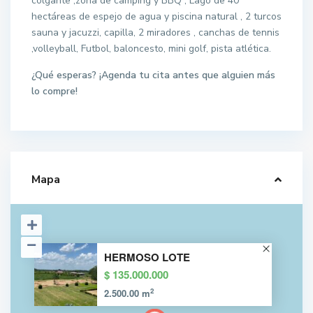
colgante ,zona de camping y BBQ , Lago de 40
hectáreas de espejo de agua y piscina natural , 2 turcos
sauna y jacuzzi, capilla, 2 miradores , canchas de tennis
,volleyball, Futbol, baloncesto, mini golf, pista atlética.
¿Qué esperas? ¡Agenda tu cita antes que alguien más
lo compre!
Mapa
HERMOSO LOTE
$ 135.000.000
2
2.500.00 m