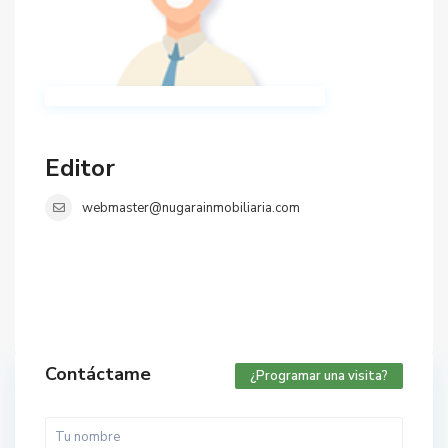
Editor
webmaster@nugarainmobiliaria.com
Contáctame
¿Programar una visita?