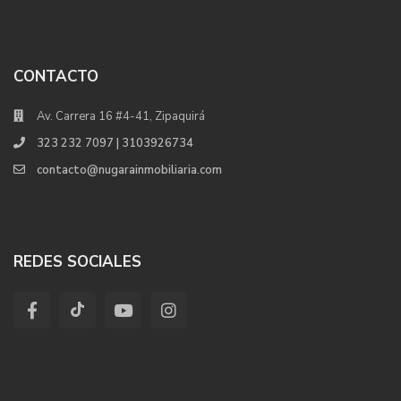
CONTACTO
Av. Carrera 16 #4-41, Zipaquirá
323 232 7097 | 3103926734
contacto@nugarainmobiliaria.com
REDES SOCIALES