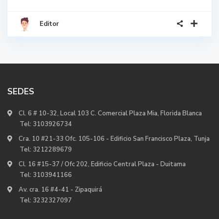
Editor
SEDES
Cl. 6 # 10-32, Local 103 C. Comercial Plaza Mia, Florida Blanca
Tel:
3103926734
Cra. 10 #21-33 Ofc. 105-106 - Edificio San Francisco Plaza, Tunja
Tel:
3212289679
Cl. 16 #15-37 / Ofc 202, Edificio Central Plaza - Duitama
Tel:
3103941166
Av. cra. 16 #4-41 - Zipaquirá
Tel:
3232327097