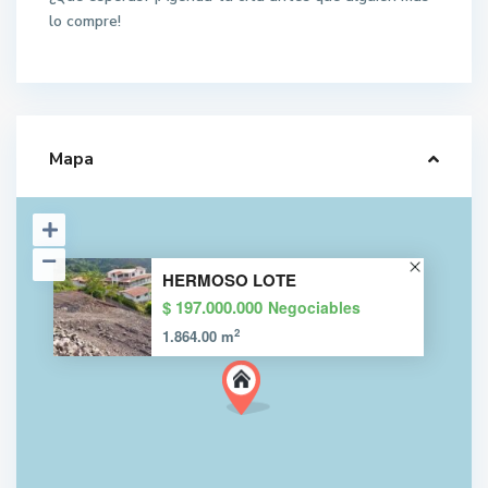
lo compre!
Mapa
HERMOSO LOTE
$ 197.000.000
Negociables
2
1.864.00 m