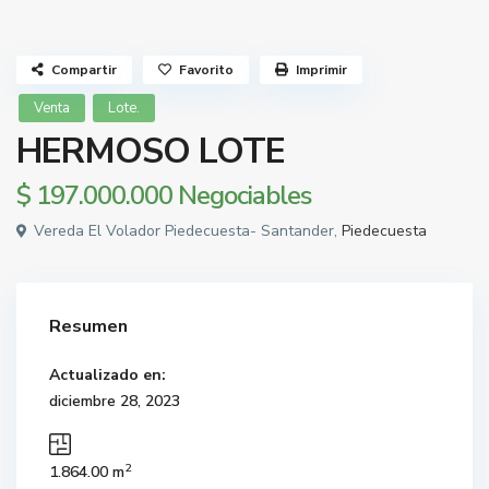
Compartir
Favorito
Imprimir
Venta
Lote.
HERMOSO LOTE
$ 197.000.000
Negociables
Vereda El Volador Piedecuesta- Santander,
Piedecuesta
Resumen
Actualizado en:
diciembre 28, 2023
2
1.864.00 m