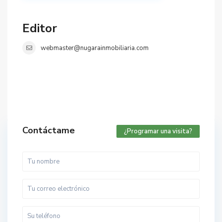
Editor
webmaster@nugarainmobiliaria.com
Contáctame
¿Programar una visita?