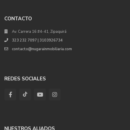
CONTACTO
Av. Carrera 16 #4-41, Zipaquirá
323 232 7097 | 3103926734
contacto@nugarainmobiliaria.com
REDES SOCIALES
NUESTROS ALIADOS