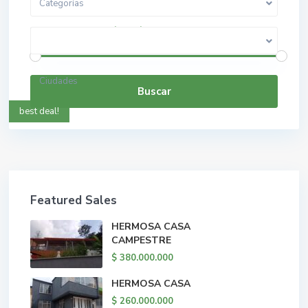
Categorías
$ 0 a $ 5.000.000.000
Rango de precios:
Ciudades
Buscar
best deal!
Featured Sales
HERMOSA CASA
CAMPESTRE
$ 380.000.000
HERMOSA CASA
$ 260.000.000