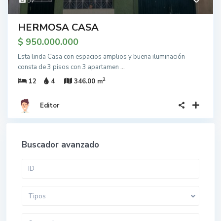
57
HERMOSA CASA
$ 950.000.000
Esta linda Casa con espacios amplios y buena iluminación
consta de 3 pisos con 3 apartamen
...
2
12
4
346.00 m
Editor
Buscador avanzado
Tipos