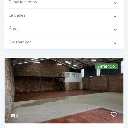
Departamentos
Ciudades
Áreas
Ordenar por
Arriendo
8