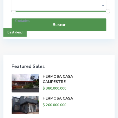
$ 0 a $ 5.000.000.000
Rango de precios:
Ciudades
Buscar
best deal!
Featured Sales
HERMOSA CASA
CAMPESTRE
$ 380.000.000
HERMOSA CASA
$ 260.000.000