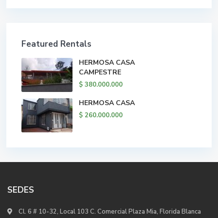
Featured Rentals
HERMOSA CASA
CAMPESTRE
$ 380.000.000
HERMOSA CASA
$ 260.000.000
SEDES
Cl. 6 # 10-32, Local 103 C. Comercial Plaza Mia, Florida Blanca