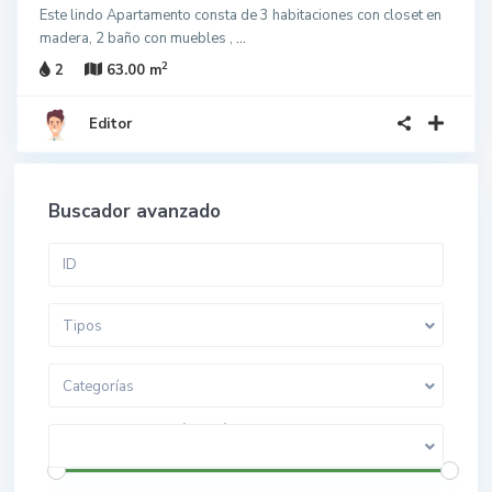
Este lindo Apartamento consta de 3 habitaciones con closet en
madera, 2 baño con muebles ,
...
2
2
63.00 m
Editor
Buscador avanzado
Tipos
Categorías
$ 0 a $ 5.000.000.000
Rango de precios: