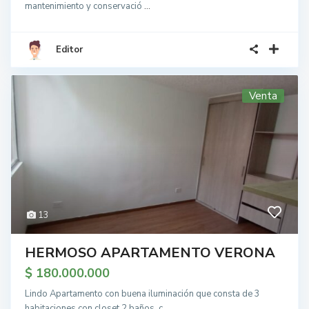
mantenimiento y conservació
...
Editor
Venta
13
HERMOSO APARTAMENTO VERONA
$ 180.000.000
Lindo Apartamento con buena iluminación que consta de 3
habitaciones con closet,2 baños, c
...