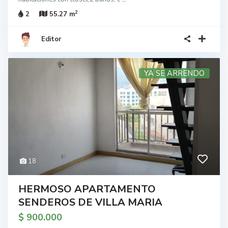
2
2
55.27 m
Editor
YA SE ARRENDO
18
HERMOSO APARTAMENTO
SENDEROS DE VILLA MARIA
$ 900.000