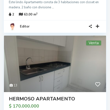
Este lindo Apartamento consta de 3 habitaciones con closet en
madera, 2 baño con divisione
...
2
2
63.00 m
Editor
Venta
13
HERMOSO APARTAMENTO
$ 170.000.000