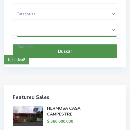
Categorías
$ 0 a $ 5.000.000.000
Rango de precios:
Ciudades
Buscar
best deal!
Featured Sales
HERMOSA CASA
CAMPESTRE
$ 380.000.000