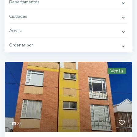
Departamentos
Ciudades
Áreas
Ordenar por
Venta
29