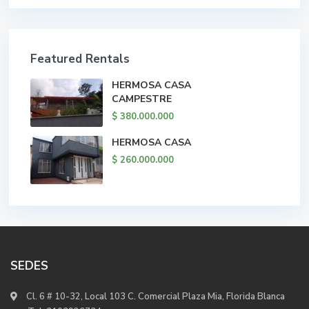
Featured Rentals
HERMOSA CASA
CAMPESTRE
$ 380.000.000
HERMOSA CASA
$ 260.000.000
SEDES
Cl. 6 # 10-32, Local 103 C. Comercial Plaza Mia, Florida Blanca