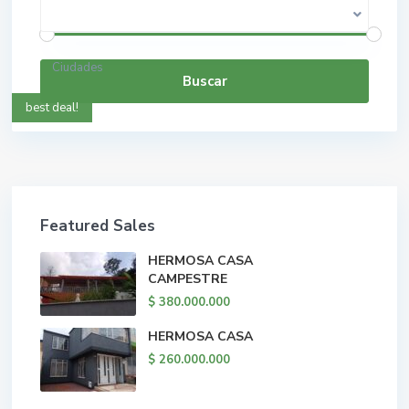
$ 0 a $ 5.000.000.000
Rango de precios:
Ciudades
Buscar
best deal!
Featured Sales
HERMOSA CASA
CAMPESTRE
$ 380.000.000
HERMOSA CASA
$ 260.000.000