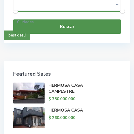
$ 0 a $ 5.000.000.000
Rango de precios:
Ciudades
Buscar
best deal!
Featured Sales
HERMOSA CASA
CAMPESTRE
$ 380.000.000
HERMOSA CASA
$ 260.000.000