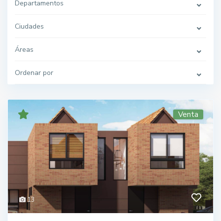
Departamentos
Ciudades
Áreas
Ordenar por
Venta
13