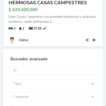
HERMOSAS CASAS CAMPESTRES
$ 620.000.000
Estas Casas Campestres con excelente iluminación y acabados
modernos, están distribuidas a
...
2
3
3
97.85 m
Editor
Buscador avanzado
Tipos
Categorías