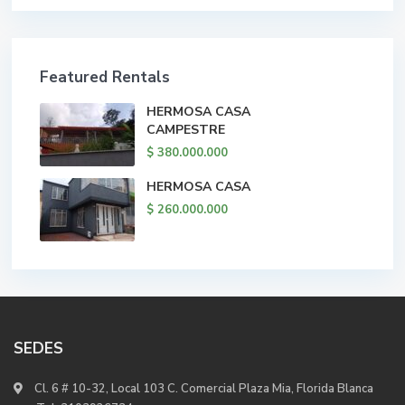
Featured Rentals
HERMOSA CASA
CAMPESTRE
$ 380.000.000
HERMOSA CASA
$ 260.000.000
SEDES
Cl. 6 # 10-32, Local 103 C. Comercial Plaza Mia, Florida Blanca