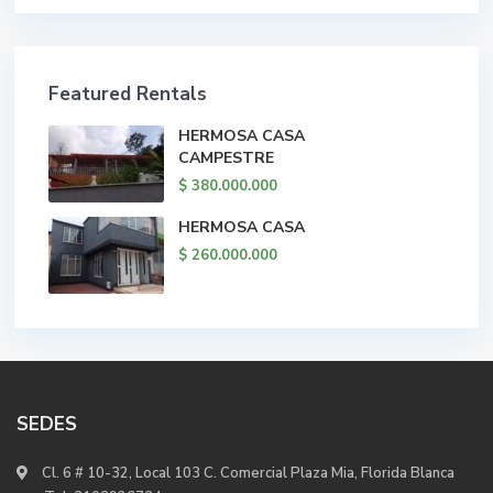
Featured Rentals
HERMOSA CASA
CAMPESTRE
$ 380.000.000
HERMOSA CASA
$ 260.000.000
SEDES
Cl. 6 # 10-32, Local 103 C. Comercial Plaza Mia, Florida Blanca