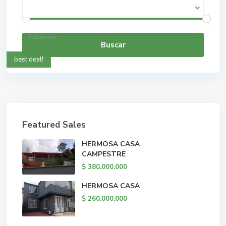
$ 0 a $ 5.000.000.000
Rango de precios:
Ciudades
Buscar
best deal!
Featured Sales
HERMOSA CASA
CAMPESTRE
$ 380.000.000
HERMOSA CASA
$ 260.000.000