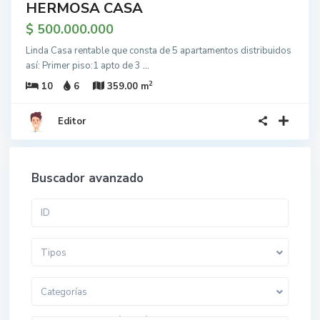
HERMOSA CASA
$ 500.000.000
Linda Casa rentable que consta de 5 apartamentos distribuidos
así: Primer piso:1 apto de 3
...
2
10
6
359.00 m
Editor
Buscador avanzado
Tipos
Categorías