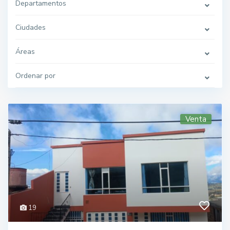
Departamentos
Ciudades
Áreas
Ordenar por
Venta
19