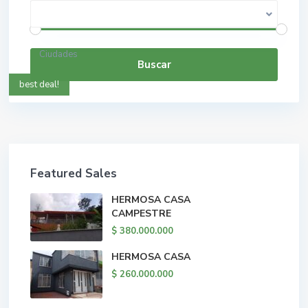
$ 0 a $ 5.000.000.000
Rango de precios:
Ciudades
Buscar
best deal!
Featured Sales
HERMOSA CASA
CAMPESTRE
$ 380.000.000
HERMOSA CASA
$ 260.000.000