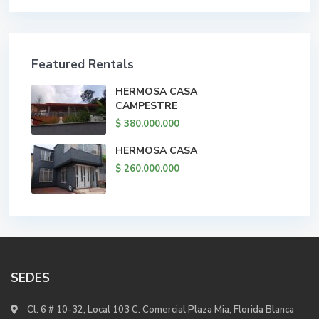
Featured Rentals
HERMOSA CASA
CAMPESTRE
$ 380.000.000
HERMOSA CASA
$ 260.000.000
SEDES
Cl. 6 # 10-32, Local 103 C. Comercial Plaza Mia, Florida Blanca