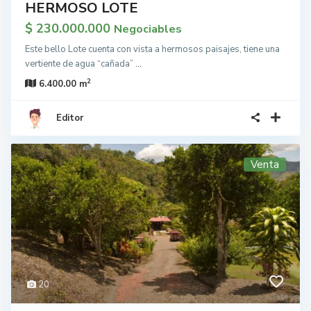
HERMOSO LOTE
$ 230.000.000
Negociables
Este bello Lote cuenta con vista a hermosos paisajes, tiene una
vertiente de agua “cañada”
...
2
6.400.00 m
Editor
Venta
20