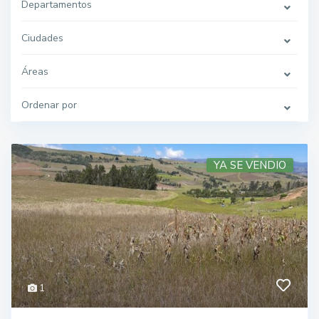
Departamentos
Ciudades
Áreas
Ordenar por
YA SE VENDIO
1