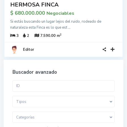
HERMOSA FINCA
$ 680.000.000
Negociables
Si estás buscando un lugar lejos del ruido, rodeado de
naturaleza esta Finca es lo que est
...
2
3
2
7.590.00 m
Editor
Buscador avanzado
Tipos
Categorías