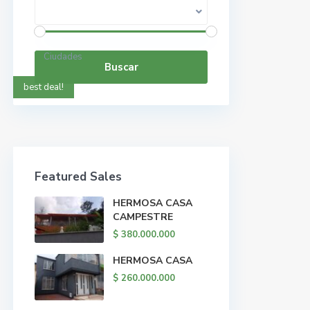
Rango de precios:
$ 0 a $ 5.000.000.000
Ciudades
Buscar
best deal!
Featured Sales
HERMOSA CASA
CAMPESTRE
$ 380.000.000
HERMOSA CASA
$ 260.000.000