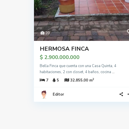
20
HERMOSA FINCA
$ 2.900.000.000
Bella Finca que cuenta con una Casa Quinta, 4
habitaciones, 2 con closet, 4 baños, cocina
...
2
7
5
32.855.00 m
Editor