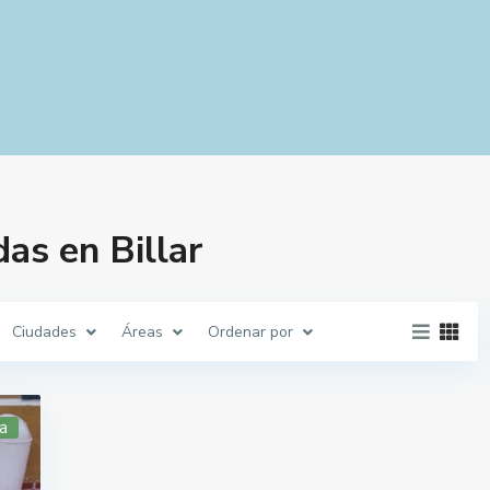
as en Billar
Ciudades
Áreas
Ordenar por
a