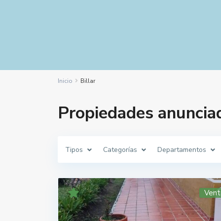
Inicio
Billar
Propiedades anunciad
Tipos
Categorías
Departamentos
Vent