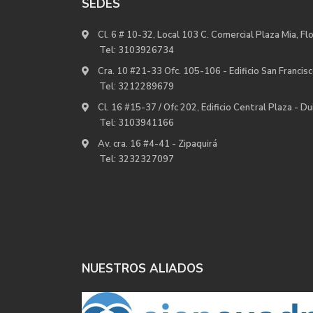
SEDES
Cl. 6 # 10-32, Local 103 C. Comercial Plaza Mia, Fl
Tel:
3103926734
Cra. 10 #21-33 Ofc. 105-106 - Edificio San Francisc
Tel:
3212289679
Cl. 16 #15-37 / Ofc 202, Edificio Central Plaza - D
Tel:
3103941166
Av. cra. 16 #4-41 - Zipaquirá
Tel:
3232327097
NUESTROS ALIADOS