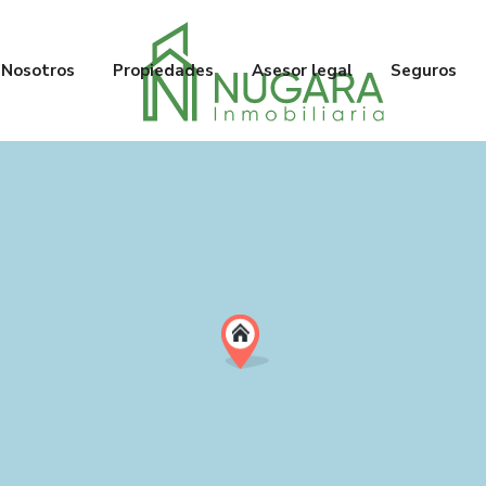
Nosotros
Propiedades
Asesor legal
Seguros