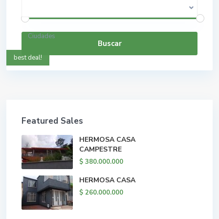
$ 0 a $ 5.000.000.000
Rango de precios:
Ciudades
Buscar
best deal!
Featured Sales
HERMOSA CASA
CAMPESTRE
$ 380.000.000
HERMOSA CASA
$ 260.000.000