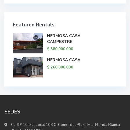
Featured Rentals
HERMOSA CASA
CAMPESTRE
$ 380.000.000
HERMOSA CASA
$ 260.000.000
SEDES
Cl. 6 # 10-32, Local 103 C. Comercial Plaza Mia, Florida Blanca