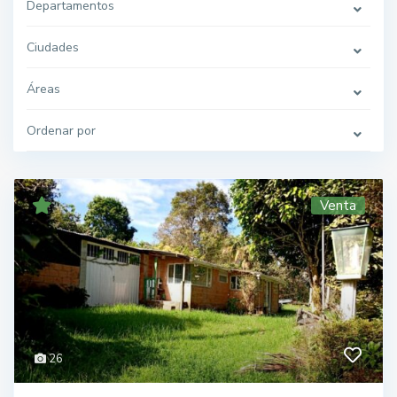
Departamentos
Ciudades
Áreas
Ordenar por
Venta
26