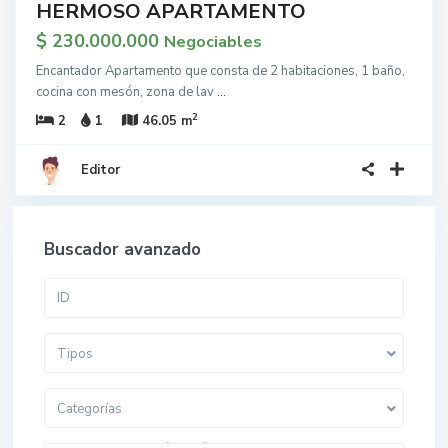
HERMOSO APARTAMENTO
$ 230.000.000
Negociables
Encantador Apartamento que consta de 2 habitaciones, 1 baño,
cocina con mesón, zona de lav
...
2
2
1
46.05 m
Editor
Buscador avanzado
Tipos
Categorías