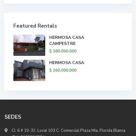
Featured Rentals
HERMOSA CASA
CAMPESTRE
$ 380.000.000
HERMOSA CASA
$ 260.000.000
SEDES
Cl. 6 # 10-32, Local 103 C. Comercial Plaza Mia, Florida Blanca