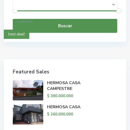
$ 0 a $ 5.000.000.000
Rango de precios:
Ciudades
Buscar
best deal!
Featured Sales
HERMOSA CASA
CAMPESTRE
$ 380.000.000
HERMOSA CASA
$ 260.000.000