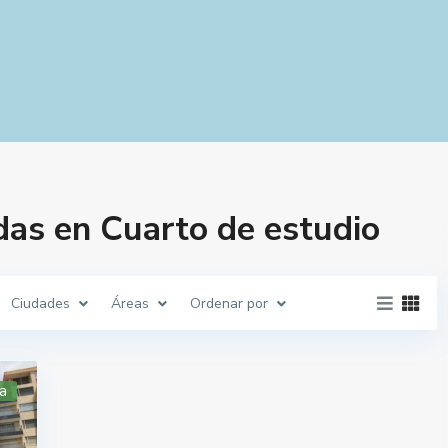
as en Cuarto de estudio
Ciudades
Áreas
Ordenar por
a