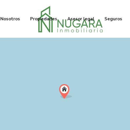
Nosotros
Propiedades
Asesor legal
Seguros