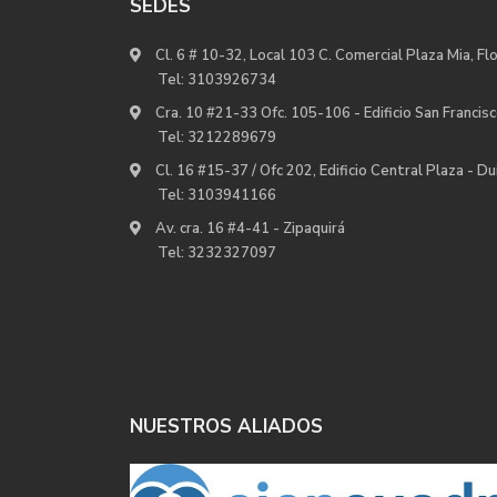
SEDES
Cl. 6 # 10-32, Local 103 C. Comercial Plaza Mia, Fl
Tel:
3103926734
Cra. 10 #21-33 Ofc. 105-106 - Edificio San Francisc
Tel:
3212289679
Cl. 16 #15-37 / Ofc 202, Edificio Central Plaza - D
Tel:
3103941166
Av. cra. 16 #4-41 - Zipaquirá
Tel:
3232327097
NUESTROS ALIADOS