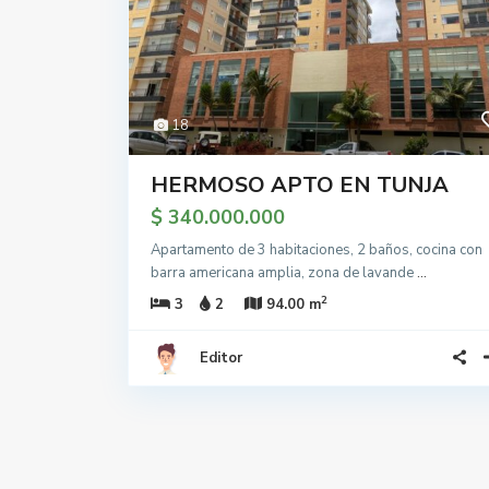
18
HERMOSO APTO EN TUNJA
$ 340.000.000
Apartamento de 3 habitaciones, 2 baños, cocina con
barra americana amplia, zona de lavande
...
2
3
2
94.00 m
Editor