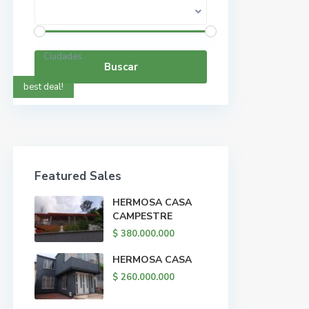
Rango de precios:
$ 0 a $ 5.000.000.000
Ciudades
Buscar
best deal!
Featured Sales
HERMOSA CASA
CAMPESTRE
$ 380.000.000
HERMOSA CASA
$ 260.000.000