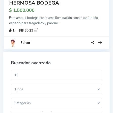
HERMOSA BODEGA
$ 1.500.000
Esta amplia bodega con buena iluminación consta de 1 baño,
espacio para fregadero y parque
...
2
1
60.23 m
Editor
Buscador avanzado
Tipos
Categorías