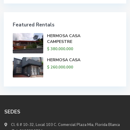
Featured Rentals
HERMOSA CASA
CAMPESTRE
$ 380.000.000
HERMOSA CASA
$ 260.000.000
SEDES
Cl. 6 # 10-32, Local 103 C. Comercial Plaza Mia, Florida Blanca