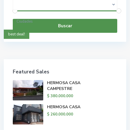
$ 0 a $ 5.000.000.000
Rango de precios:
Ciudades
Buscar
best deal!
Featured Sales
HERMOSA CASA
CAMPESTRE
$ 380.000.000
HERMOSA CASA
$ 260.000.000