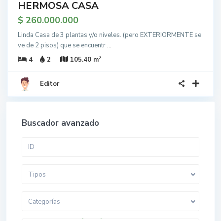
HERMOSA CASA
$ 260.000.000
Linda Casa de 3 plantas y/o niveles. (pero EXTERIORMENTE se
ve de 2 pisos) que se encuentr
...
2
4
2
105.40 m
Editor
Buscador avanzado
Tipos
Categorías