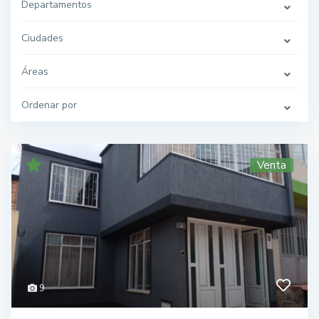
Departamentos
Ciudades
Áreas
Ordenar por
Venta
9