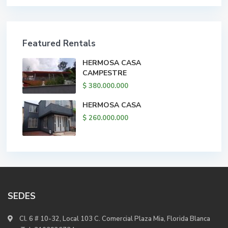
Featured Rentals
HERMOSA CASA
CAMPESTRE
$ 380.000.000
HERMOSA CASA
$ 260.000.000
SEDES
Cl. 6 # 10-32, Local 103 C. Comercial Plaza Mia, Florida Blanca