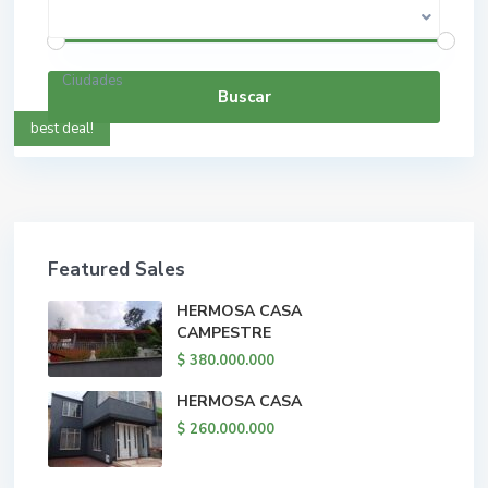
$ 0 a $ 5.000.000.000
Rango de precios:
Ciudades
Buscar
best deal!
Featured Sales
HERMOSA CASA
CAMPESTRE
$ 380.000.000
HERMOSA CASA
$ 260.000.000