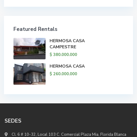
Featured Rentals
HERMOSA CASA
CAMPESTRE
$ 380.000.000
HERMOSA CASA
$ 260.000.000
SEDES
Cl. 6 # 10-32, Local 103 C. Comercial Plaza Mia, Florida Blanca