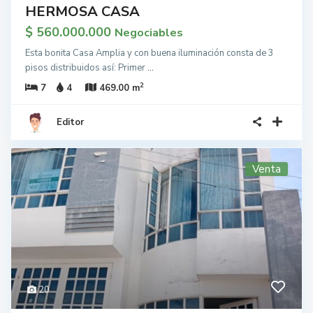
HERMOSA CASA
$ 560.000.000
Negociables
Esta bonita Casa Amplia y con buena iluminación consta de 3
pisos distribuidos así: Primer
...
2
7
4
469.00 m
Editor
Venta
20