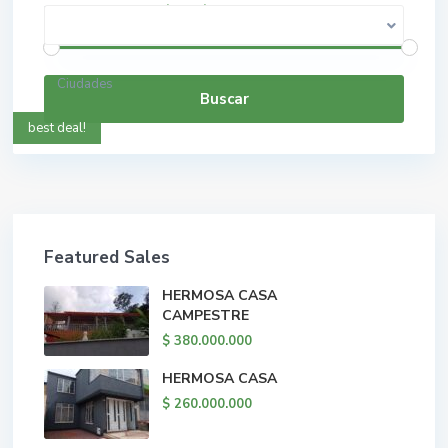
$ 0 a $ 5.000.000.000
Rango de precios:
Ciudades
Buscar
best deal!
Featured Sales
HERMOSA CASA
CAMPESTRE
$ 380.000.000
HERMOSA CASA
$ 260.000.000