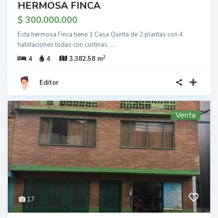
HERMOSA FINCA
$ 300.000.000
Esta hermosa Finca tiene 1 Casa Quinta de 2 plantas con 4
habitaciones todas con cortinas,
...
2
4
4
3.382.58 m
Editor
Venta
17