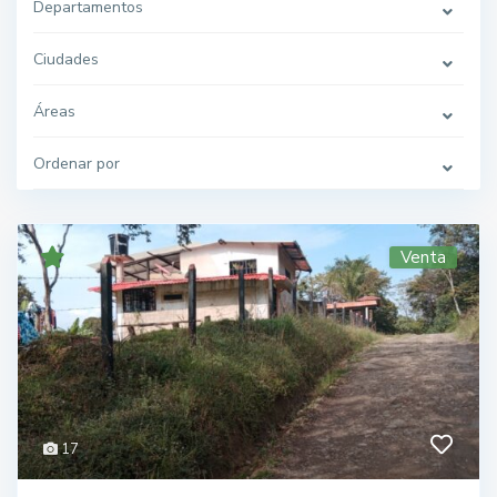
Departamentos
Ciudades
Áreas
Ordenar por
Venta
17