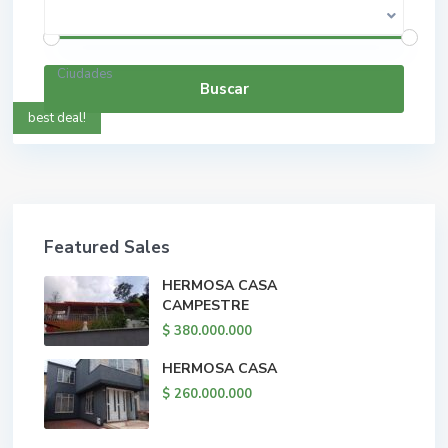
$ 0 a $ 5.000.000.000
Rango de precios:
Ciudades
Buscar
best deal!
Featured Sales
HERMOSA CASA
CAMPESTRE
$ 380.000.000
HERMOSA CASA
$ 260.000.000