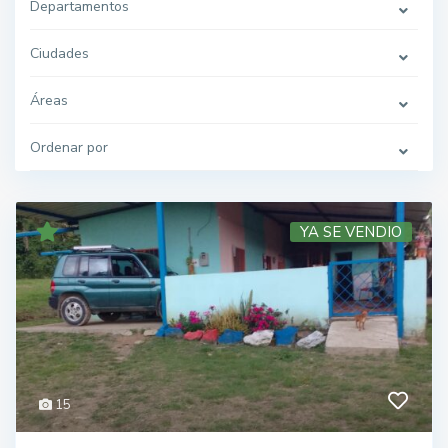
Departamentos
Ciudades
Áreas
Ordenar por
YA SE VENDIO
15