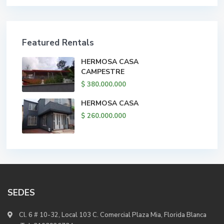
Featured Rentals
HERMOSA CASA
CAMPESTRE
$ 380.000.000
HERMOSA CASA
$ 260.000.000
SEDES
Cl. 6 # 10-32, Local 103 C. Comercial Plaza Mia, Florida Blanca