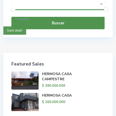
$ 0 a $ 5.000.000.000
Rango de precios:
Ciudades
Buscar
best deal!
Featured Sales
HERMOSA CASA
CAMPESTRE
$ 380.000.000
HERMOSA CASA
$ 260.000.000