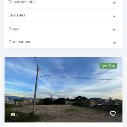
Departamentos
Ciudades
Áreas
Ordenar por
Venta
4