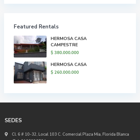
Featured Rentals
HERMOSA CASA
CAMPESTRE
$ 380.000.000
HERMOSA CASA
$ 260.000.000
SEDES
Cl. 6 # 10-32, Local 103 C. Comercial Plaza Mia, Florida Blanca