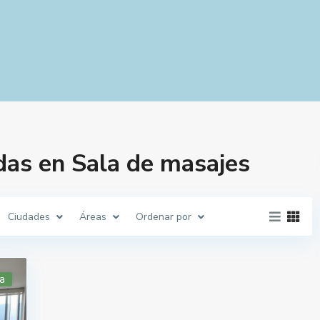
das en Sala de masajes
Ciudades
Áreas
Ordenar por
a