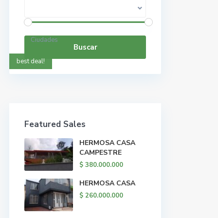
Rango de precios:
$ 0 a $ 5.000.000.000
Ciudades
Buscar
best deal!
Featured Sales
HERMOSA CASA
CAMPESTRE
$ 380.000.000
HERMOSA CASA
$ 260.000.000