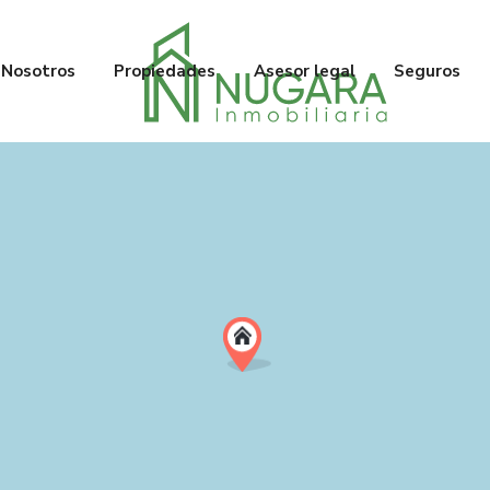
Nosotros
Propiedades
Asesor legal
Seguros