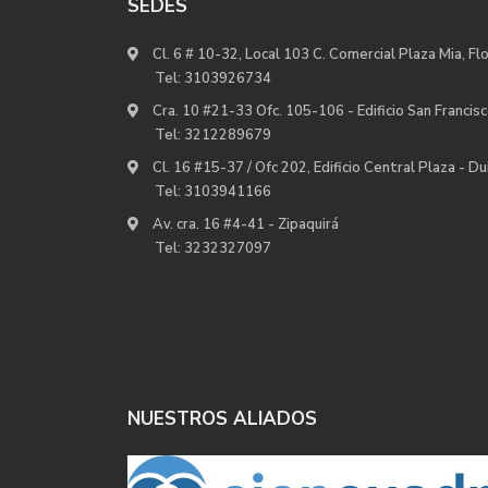
SEDES
Cl. 6 # 10-32, Local 103 C. Comercial Plaza Mia, Fl
Tel:
3103926734
Cra. 10 #21-33 Ofc. 105-106 - Edificio San Francisc
Tel:
3212289679
Cl. 16 #15-37 / Ofc 202, Edificio Central Plaza - D
Tel:
3103941166
Av. cra. 16 #4-41 - Zipaquirá
Tel:
3232327097
NUESTROS ALIADOS